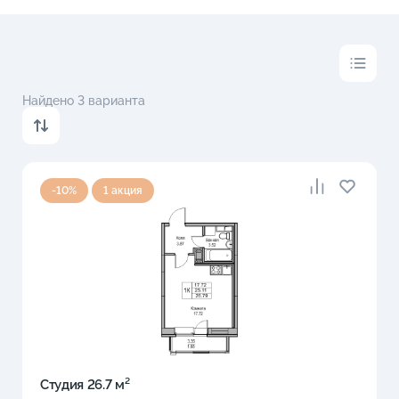
Найдено 3 варианта
-10%
1 акция
Студия 26.7 м²