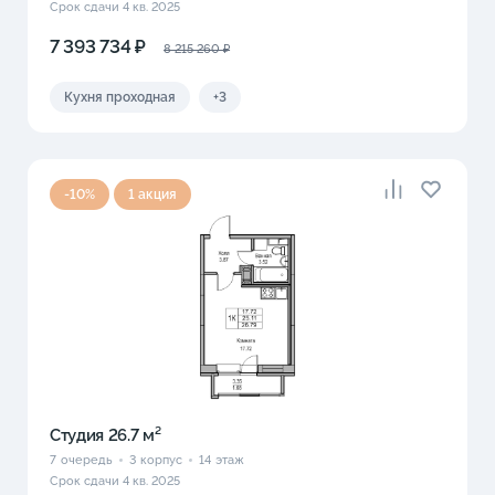
Срок сдачи 4 кв. 2025
7 393 734 ₽
8 215 260 ₽
Кухня проходная
+3
-10%
1 акция
Студия 26.7 м²
7
очередь
3
корпус
14
этаж
Срок сдачи 4 кв. 2025