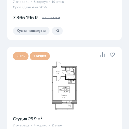
7
очередь
3
корпус
19
этаж
Срок сдачи 4 кв. 2025
7 365 195 ₽
8 183 550 ₽
Кухня проходная
+3
-10%
1 акция
Студия 26.9 м²
7
очередь
4
корпус
2
этаж