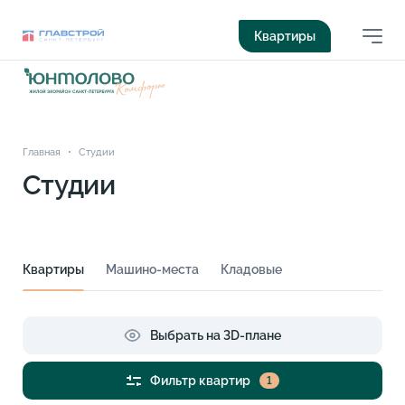
Квартиры
Главная
•
Студии
Студии
Квартиры
Машино-места
Кладовые
Выбрать на 3D-плане
Фильтр квартир
1