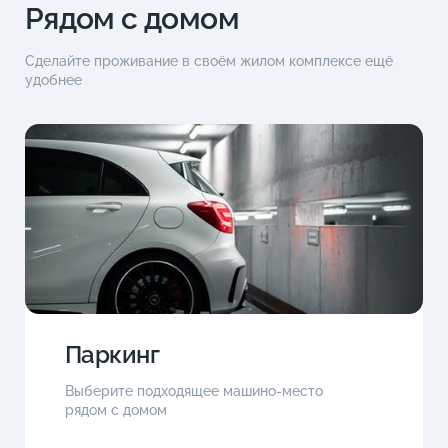
Рядом с домом
Сделайте проживание в своём жилом комплексе ещё
удобнее
Паркинг
Выберите подходящее машино-место
рядом с домом