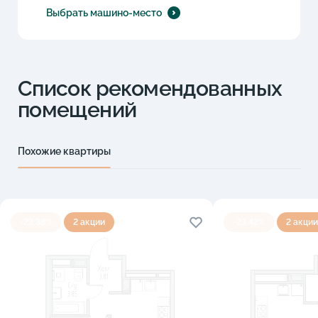
Выбрать машино-место
Список рекомендованных
помещений
Похожие квартиры
-23.38%
2 акции
-23.42%
2 акции