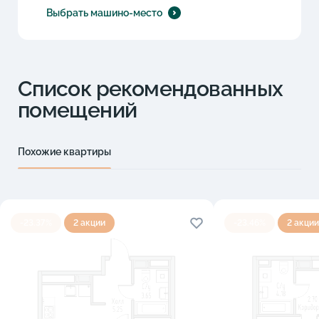
Выбрать машино-место
Список рекомендованных
помещений
Похожие квартиры
-23.37%
2 акции
-23.46%
2 акции