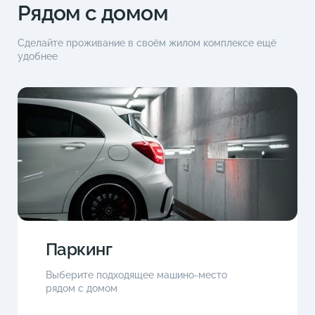
Рядом с домом
Сделайте проживание в своём жилом комплексе ещё
удобнее
Паркинг
Выберите подходящее машино-место
рядом с домом