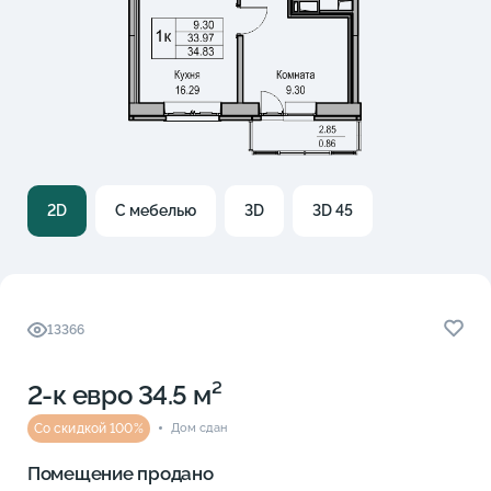
2D
С мебелью
3D
3D 45
13366
2-к eвро 34.5 м²
Со скидкой 100%
Дом сдан
Помещение продано