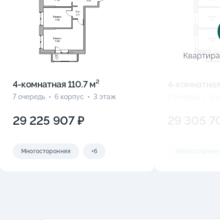
Квартира
4-комнатная 110.7 м²
4-комнатная 
7 очередь
6 корпус
3 этаж
7 очередь
6 
29 225 907 ₽
29 305 7
Многосторонняя
+6
Многосторонн