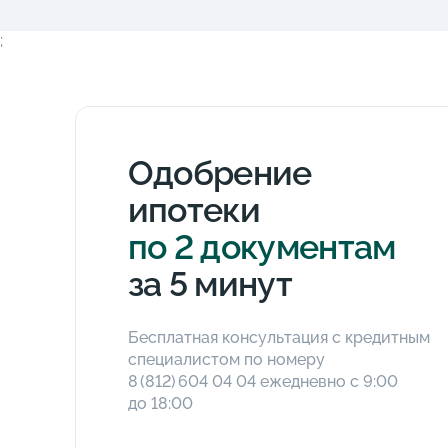
;
Одобрение
ипотеки
по 2 документам
за 5 минут
Бесплатная консультация с кредитным
специалистом по номеру
8 (812) 604 04 04
ежедневно с 9:00
до 18:00