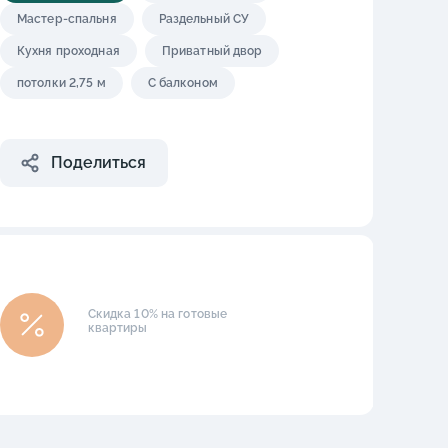
Мастер-спальня
Раздельный СУ
Кухня проходная
Приватный двор
потолки 2,75 м
С балконом
Поделиться
Скидка 10% на готовые
квартиры