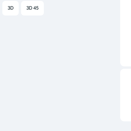
3D
3D 45