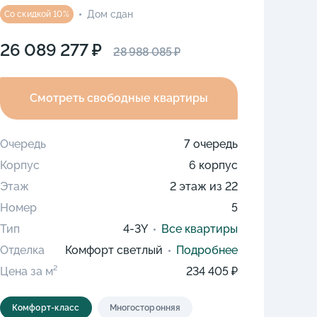
Дом сдан
Со скидкой 10%
26 089 277 ₽
28 988 085 ₽
Смотреть свободные квартиры
Очередь
7 очередь
Корпус
6 корпус
Этаж
2 этаж из 22
Номер
5
Тип
4-3Y
Все квартиры
Отделка
Комфорт светлый
Подробнее
Цена за м²
234 405 ₽
Комфорт-класс
Многосторонняя