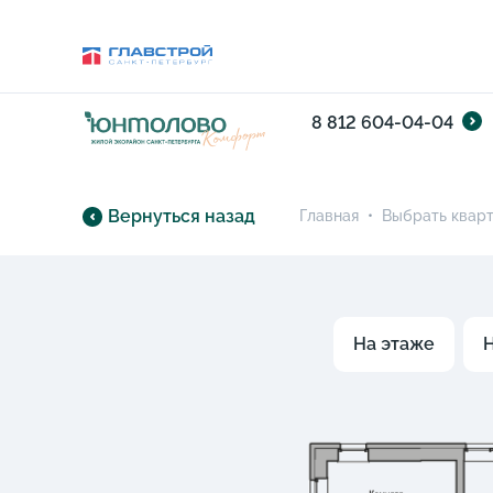
8 812 604-04-04
Вернуться назад
Главная
•
Выбрать квар
На этаже
Н