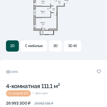
2D
С мебелью
3D
3D 45
14891
4-комнатная 111.1 м²
Со скидкой 10%
Дом сдан
26 993 300 ₽
29 992 556 ₽