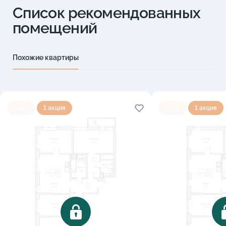
Список рекомендованных
помещений
Похожие квартиры
-10%
1 акция
-10%
1 акция