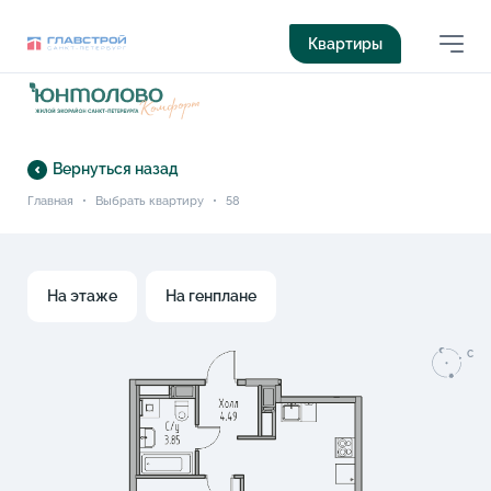
Квартиры
Вернуться назад
Главная
•
Выбрать квартиру
•
58
На этаже
На генплане
C