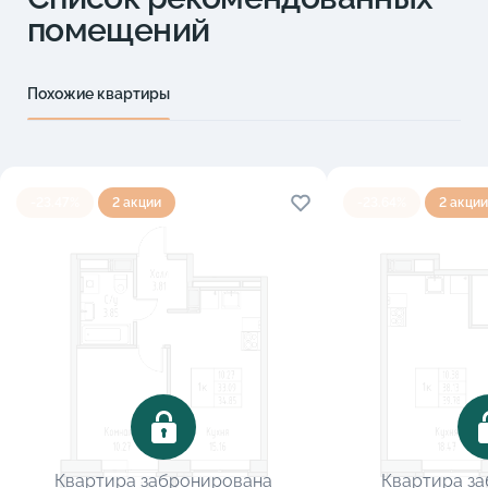
помещений
Похожие квартиры
-23.47%
2 акции
-23.64%
2 акции
Квартира забронирована
Квартира з