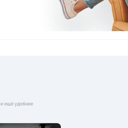
се ещё удобнее