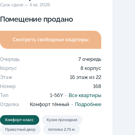
Срок сдачи — 4 кв. 2026
Помещение продано
Смотреть свободные квартиры
Очередь
7 очередь
Корпус
8 корпус
Этаж
16 этаж из 22
Номер
168
Тип
1-56Y
Все квартиры
Отделка
Комфорт тёмный
Подробнее
Комфорт-класс
Кухня проходная
Приватный двор
потолки 2,75 м