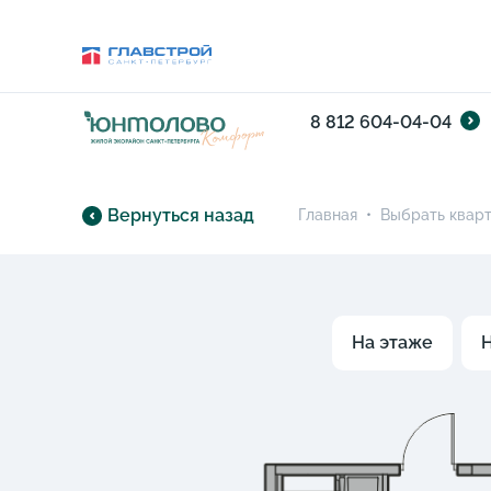
8 812 604-04-04
Вернуться назад
Главная
•
Выбрать квар
На этаже
Н