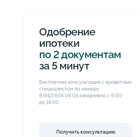
Одобрение
ипотеки
по 2 документам
за 5 минут
Бесплатная консультация с кредитным
специалистом по номеру
8 (812) 604 04 04
ежедневно с 9:00
до 18:00
Получить консультацию