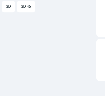
3D
3D 45