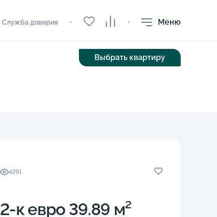
Меню
Служба доверия
Выбрать квартиру
4291
2-к eвро 39.89 м²