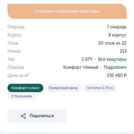
Смотреть свободные квартиры
Очередь
7 очередь
Корпус
8 корпус
Этаж
20 этаж из 22
Номер
213
Тип
1-57Y
Все квартиры
Отделка
Комфорт тёмный
Подробнее
Цена за м²
235 480 ₽
Комфорт-класс
Приватный двор
потолки 2,75 м
С балконом
Поделиться