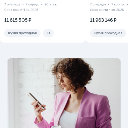
7 очередь
7 корпус
20 этаж
7 очередь
7 корпус
Срок сдачи 4 кв. 2026
Срок сдачи 4 кв. 2026
11 615 505 ₽
11 963 146 ₽
Кухня проходная
+3
Кухня проходная