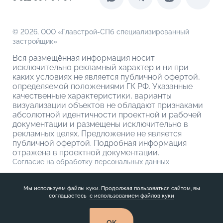
О кладовых
© 2026,
ООО «Главстрой-СПб специализированный
застройщик»
Вся размещённая информация носит
исключительно рекламный характер и ни при
каких условиях не является публичной офертой,
определяемой положениями ГК РФ. Указанные
качественные характеристики, варианты
визуализации объектов не обладают признаками
абсолютной идентичности проектной и рабочей
документации и размещены исключительно в
рекламных целях. Предложение не является
публичной офертой. Подробная информация
отражена в проектной документации.
Согласие на обработку персональных данных
Политика обработки персональных данных
Мы используем файлы куки. Продолжая пользоваться сайтом, вы
соглашаетесь
с использованием файлов куки
OK