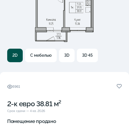
2D
С мебелью
3D
3D 45
5961
2-к eвро 38.81 м²
Срок сдачи — 4 кв. 2026
Помещение продано