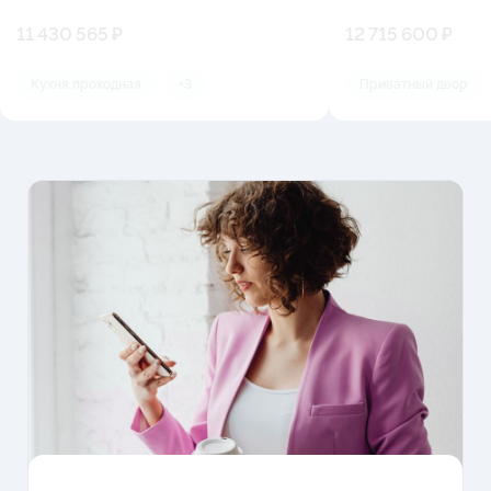
11 430 565 ₽
12 715 600 ₽
Кухня проходная
+3
Приватный двор