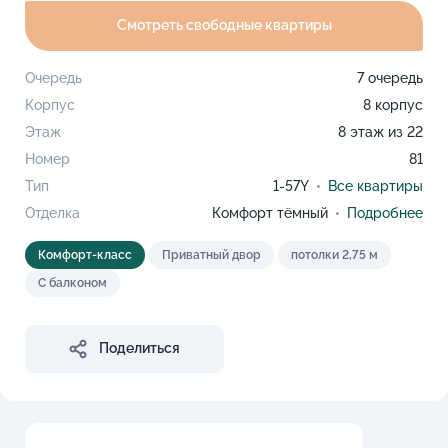
Смотреть свободные квартиры
Очередь
7 очередь
Корпус
8 корпус
Этаж
8 этаж из 22
Номер
81
Тип
1-57Y
Все квартиры
Отделка
Комфорт тёмный
Подробнее
Комфорт-класс
Приватный двор
потолки 2,75 м
С балконом
Поделиться