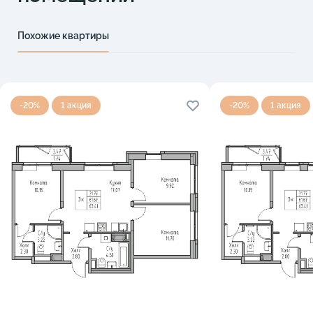
Похожие квартиры
-20%
1 акция
-20%
1 акция