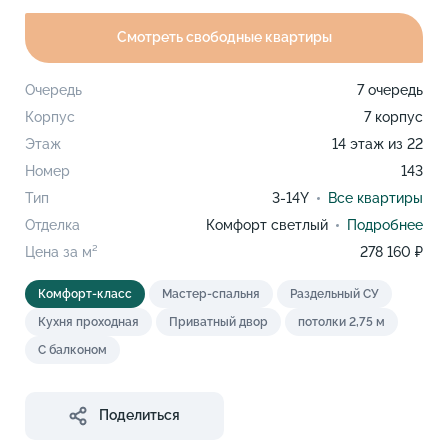
Смотреть свободные квартиры
Очередь
7 очередь
Корпус
7 корпус
Этаж
14 этаж из 22
Номер
143
Тип
3-14Y
Все квартиры
Отделка
Комфорт светлый
Подробнее
Цена за м²
278 160 ₽
Комфорт-класс
Мастер-спальня
Раздельный СУ
Кухня проходная
Приватный двор
потолки 2,75 м
С балконом
Поделиться