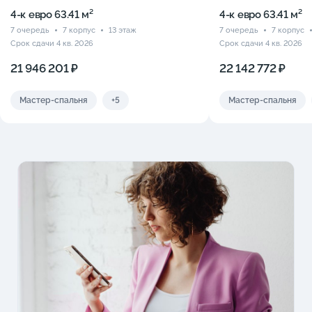
4-к eвро 63.41 м²
4-к eвро 63.41 м²
7 очередь
7 корпус
13 этаж
7 очередь
7 корпус
Срок сдачи 4 кв. 2026
Срок сдачи 4 кв. 2026
21 946 201 ₽
22 142 772 ₽
Мастер-спальня
+5
Мастер-спальня