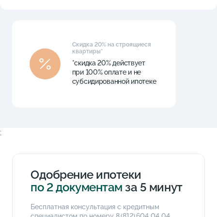
Скидка 20% на строящиеся
квартиры*
*скидка 20% действует
при 100% оплате и не
субсидированной ипотеке
;
Одобрение ипотеки
по 2 документам
за 5 минут
Бесплатная консультация с кредитным
специалистом по номеру
8 (812) 604 04 04