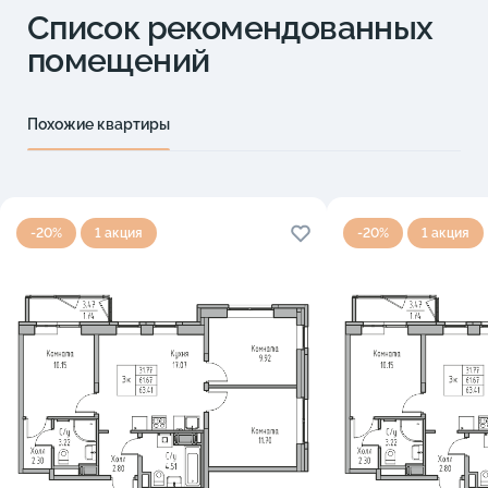
Список рекомендованных
помещений
Похожие квартиры
-20%
1 акция
-20%
1 акция