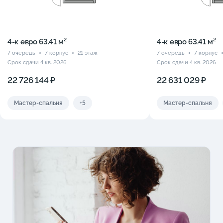
4-к eвро 63.41 м²
4-к eвро 63.41 м²
7 очередь
7 корпус
21 этаж
7 очередь
7 корпус
Срок сдачи 4 кв. 2026
Срок сдачи 4 кв. 2026
22 726 144 ₽
22 631 029 ₽
Мастер-спальня
+5
Мастер-спальня