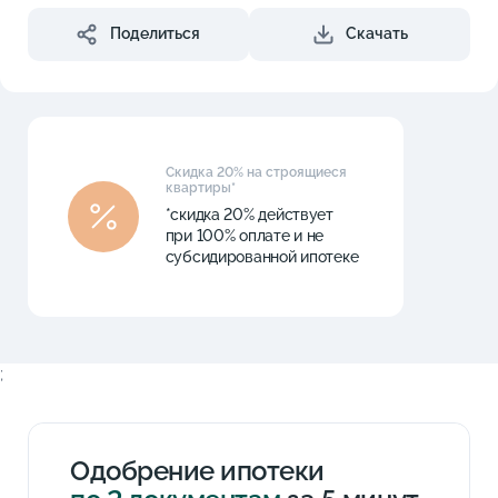
Поделиться
Скачать
Скидка 20% на строящиеся
квартиры*
*скидка 20% действует
при 100% оплате и не
субсидированной ипотеке
;
Одобрение ипотеки