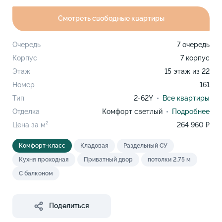
Смотреть свободные квартиры
Очередь
7 очередь
Корпус
7 корпус
Этаж
15 этаж из 22
Номер
161
Тип
2-62Y
Все квартиры
Отделка
Комфорт светлый
Подробнее
Цена за м²
264 960 ₽
Комфорт-класс
Кладовая
Раздельный СУ
Кухня проходная
Приватный двор
потолки 2,75 м
С балконом
Поделиться