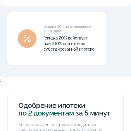
Скидка 20% на строящиеся
квартиры*
*скидка 20% действует
при 100% оплате и не
субсидированной ипотеке
;
Одобрение ипотеки
по 2 документам
за 5 минут
Бесплатная консультация с кредитным
специалистом по номеру
8 (812) 604 04 04