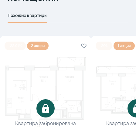
Похожие квартиры
-22.91%
2 акции
-20%
1 акция
Квартира забронирована
Квартира з