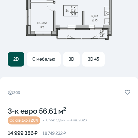
2D
С мебелью
3D
3D 45
203
3-к eвро 56.61 м²
Со скидкой 20%
Срок сдачи — 4 кв. 2026
14 999 386 ₽
18 749 232 ₽