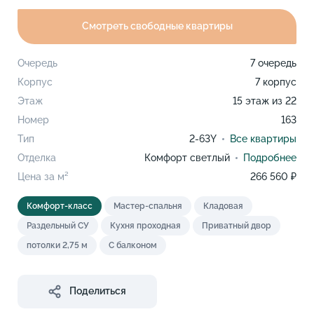
Смотреть свободные квартиры
Очередь
7 очередь
Корпус
7 корпус
Этаж
15 этаж из 22
Номер
163
Тип
2-63Y
Все квартиры
Отделка
Комфорт светлый
Подробнее
Цена за м²
266 560 ₽
Комфорт-класс
Мастер-спальня
Кладовая
Раздельный СУ
Кухня проходная
Приватный двор
потолки 2,75 м
С балконом
Поделиться