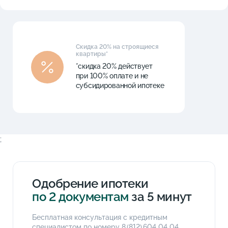
Скидка 20% на строящиеся
квартиры*
*скидка 20% действует
при 100% оплате и не
субсидированной ипотеке
;
Одобрение ипотеки
по 2 документам
за 5 минут
Бесплатная консультация с кредитным
специалистом по номеру
8 (812) 604 04 04