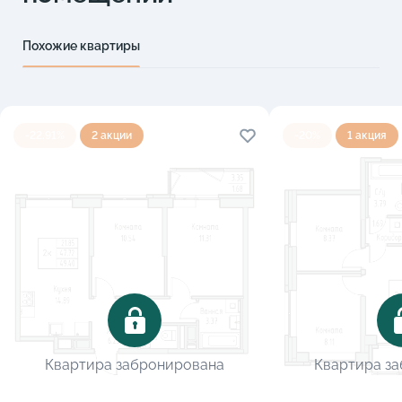
Похожие квартиры
-22.91%
2 акции
-20%
1 акция
Квартира забронирована
Квартира з