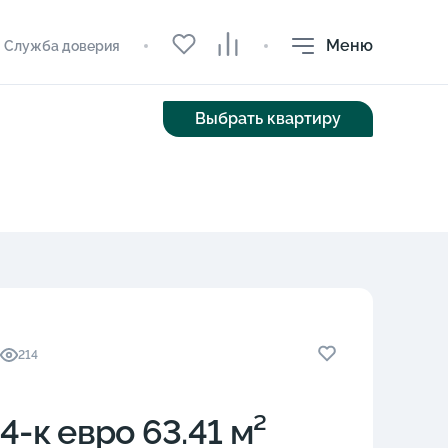
Меню
Служба доверия
Выбрать квартиру
214
4-к eвро 63.41 м²