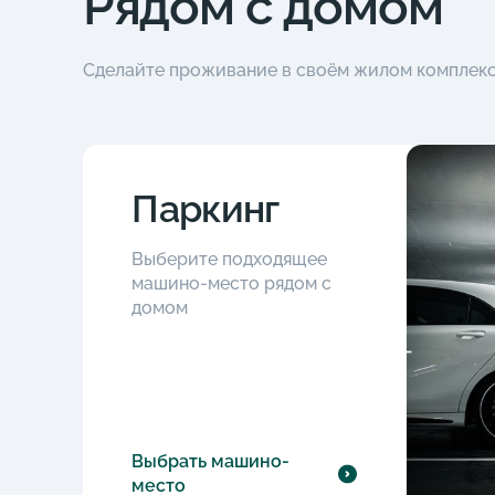
Рядом с домом
Сделайте проживание в своём жилом комплек
Паркинг
Выберите подходящее
машино-место рядом с
домом
Выбрать машино-
место