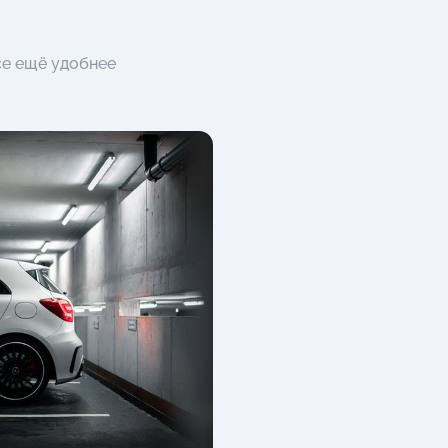
се ещё удобнее