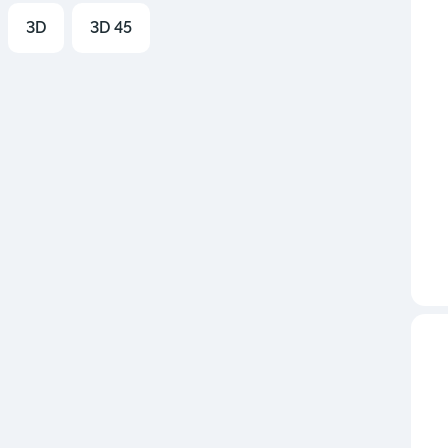
3D
3D 45