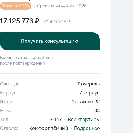
Срок сдачи — 4 кв. 2026
Со скидкой 20%
17 125 773 ₽
21 407 216 ₽
Получить консультацию
Бронь платная, срок 3 дня
после подтверждения
Очередь
7 очередь
Корпус
7 корпус
Этаж
4 этаж из 22
Номер
33
Тип
3-14Y
Все квартиры
Отделка
Комфорт тёмный
Подробнее