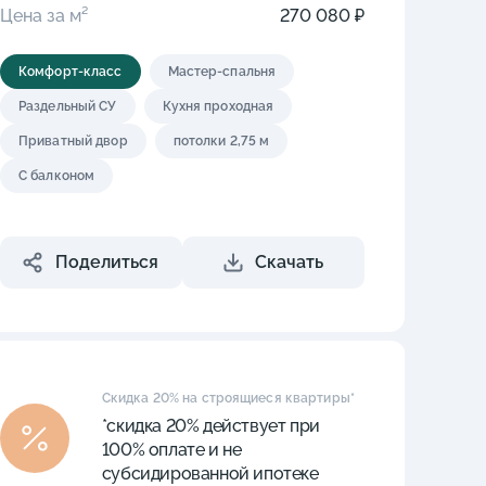
Цена за м²
270 080 ₽
Комфорт-класс
Мастер-спальня
Раздельный СУ
Кухня проходная
Приватный двор
потолки 2,75 м
С балконом
Поделиться
Скачать
Скидка 20% на строящиеся квартиры*
*скидка 20% действует при
100% оплате и не
субсидированной ипотеке