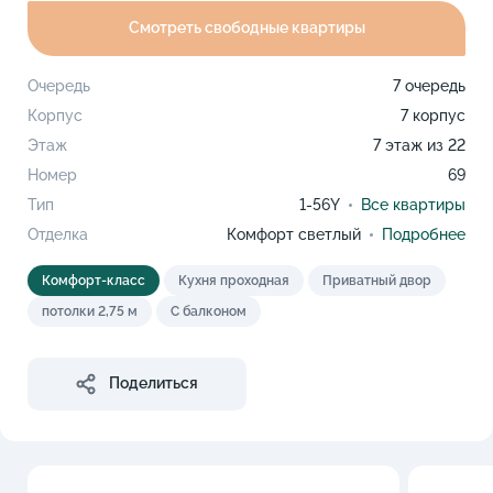
Смотреть свободные квартиры
Очередь
7 очередь
Корпус
7 корпус
Этаж
7 этаж из 22
Номер
69
Тип
1-56Y
Все квартиры
Отделка
Комфорт светлый
Подробнее
Комфорт-класс
Кухня проходная
Приватный двор
потолки 2,75 м
С балконом
Поделиться