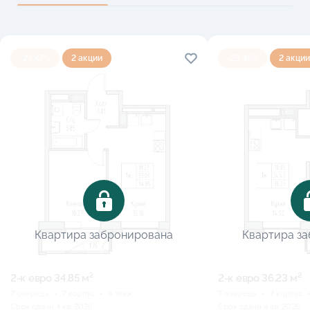
-23.47%
2 акции
-23.49%
2 акции
Квартира забронирована
Квартира з
2-к eвро 34.85 м²
2-к eвро 36.23 м²
7 очередь
7 корпус
6 этаж
7 очередь
7 корпус
Срок сдачи 4 кв. 2026
Срок сдачи 4 кв. 2026