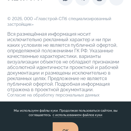
О кладовых
© 2026,
ООО «Главстрой-СПб специализированный
застройщик»
Вся размещённая информация носит
исключительно рекламный характер и ни при
каких условиях не является публичной офертой,
определяемой положениями ГК РФ. Указанные
качественные характеристики, варианты
визуализации объектов не обладают признаками
абсолютной идентичности проектной и рабочей
документации и размещены исключительно в
рекламных целях. Предложение не является
публичной офертой. Подробная информация
отражена в проектной документации.
Согласие на обработку персональных данных
Политика обработки персональных данных
Мы используем файлы куки. Продолжая пользоваться сайтом, вы
соглашаетесь
с использованием файлов куки
OK