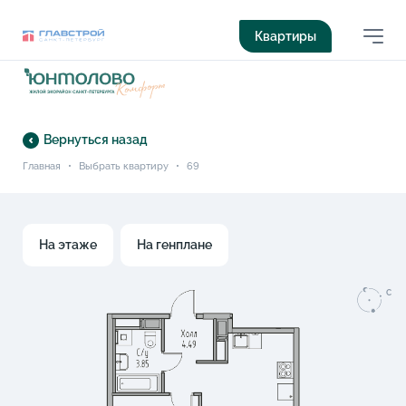
Квартиры
Вернуться назад
Главная
•
Выбрать квартиру
•
69
На этаже
На генплане
C