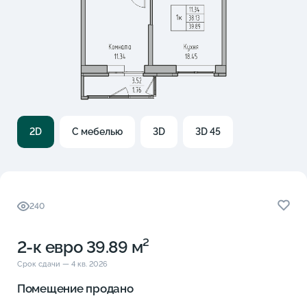
2D
С мебелью
3D
3D 45
240
2-к eвро 39.89 м²
Срок сдачи — 4 кв. 2026
Помещение продано