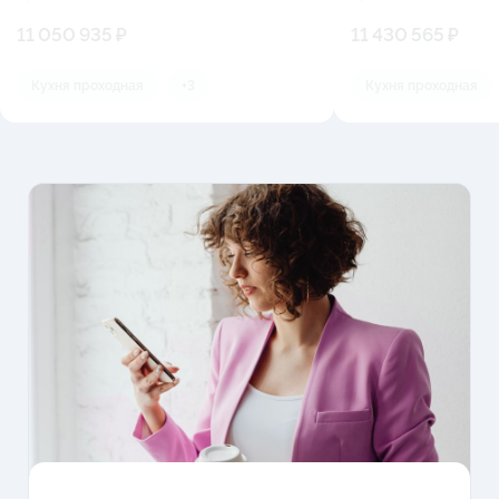
11 050 935 ₽
11 430 565 ₽
Кухня проходная
+3
Кухня проходная