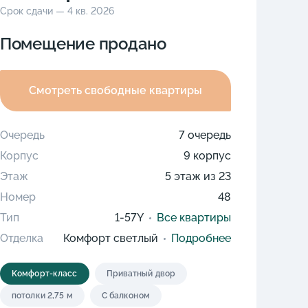
Срок сдачи — 4 кв. 2026
Помещение продано
Смотреть свободные квартиры
Очередь
7 очередь
Корпус
9 корпус
Этаж
5 этаж из 23
Номер
48
Тип
1-57Y
Все квартиры
Отделка
Комфорт светлый
Подробнее
Комфорт-класс
Приватный двор
потолки 2,75 м
С балконом