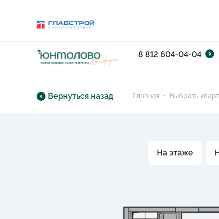
8 812 604-04-04
Вернуться назад
Главная
•
Выбрать квар
На этаже
Н