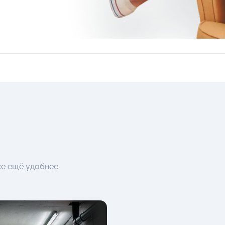
се ещё удобнее