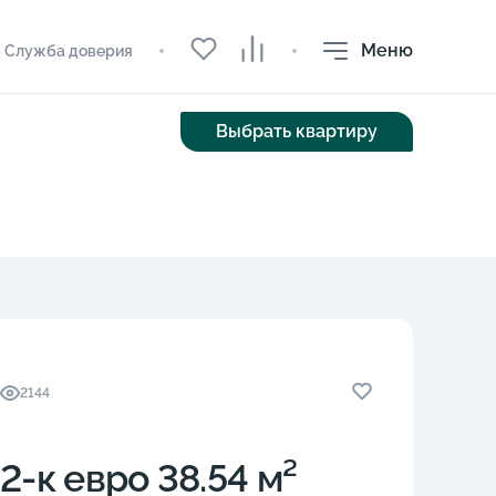
Меню
Служба доверия
Выбрать квартиру
2144
2-к eвро 38.54 м²