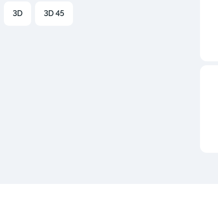
3D
3D 45