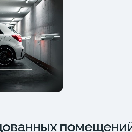
дованных помещени