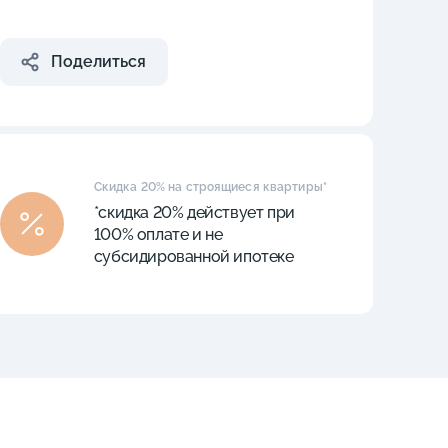
Поделиться
Скидка 20% на строящиеся квартиры*
*скидка 20% действует при
100% оплате и не
субсидированной ипотеке