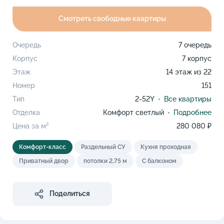
Смотреть свободные квартиры
Очередь
7 очередь
Корпус
7 корпус
Этаж
14 этаж из 22
Номер
151
Тип
2-52Y
Все квартиры
Отделка
Комфорт светлый
Подробнее
Цена за м²
280 080 ₽
Комфорт-класс
Раздельный СУ
Кухня проходная
Приватный двор
потолки 2,75 м
С балконом
Поделиться