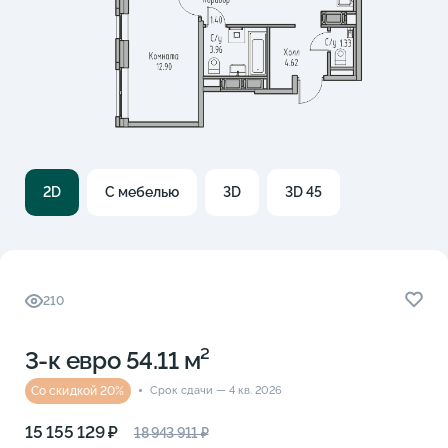
2D
С мебелью
3D
3D 45
210
3-к eвро 54.11 м²
Со скидкой 20%
Срок сдачи — 4 кв. 2026
15 155 129 ₽
18 943 911 ₽