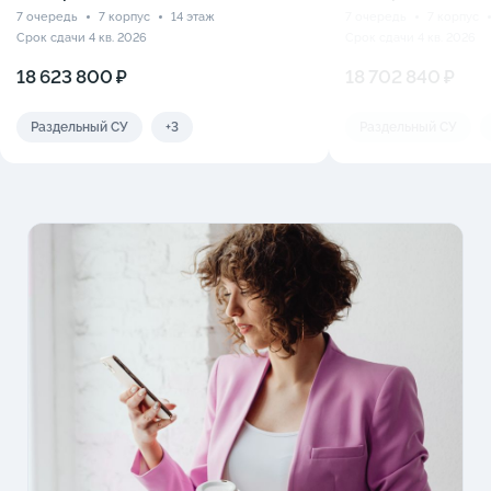
7 очередь
7 корпус
14 этаж
7 очередь
7 корпус
Срок сдачи 4 кв. 2026
Срок сдачи 4 кв. 2026
18 623 800 ₽
18 702 840 ₽
Раздельный СУ
+3
Раздельный СУ