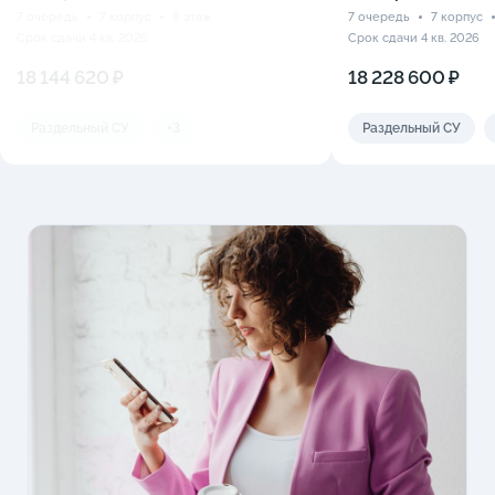
7 очередь
7 корпус
8 этаж
7 очередь
7 корпус
Срок сдачи 4 кв. 2026
Срок сдачи 4 кв. 2026
18 144 620 ₽
18 228 600 ₽
Раздельный СУ
+3
Раздельный СУ