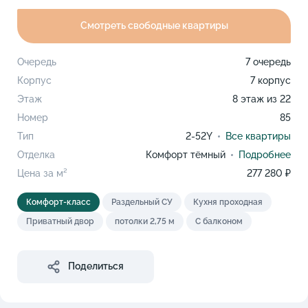
Смотреть свободные квартиры
Очередь
7 очередь
Корпус
7 корпус
Этаж
8 этаж из 22
Номер
85
Тип
2-52Y
Все квартиры
Отделка
Комфорт тёмный
Подробнее
Цена за м²
277 280 ₽
Комфорт-класс
Раздельный СУ
Кухня проходная
Приватный двор
потолки 2,75 м
С балконом
Поделиться