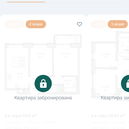
-22.91%
2 акции
-20%
1 акция
Квартира забронирована
Квартира з
3-к eвро 49.4 м²
3-к eвро 56.61 м²
7 очередь
7 корпус
15 этаж
7 очередь
7 корпус
Срок сдачи 4 кв. 2026
Срок сдачи 4 кв. 2026