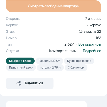
Смотреть свободные квартиры
Очередь
7 очередь
Корпус
7 корпус
Этаж
15 этаж из 22
Номер
162
Тип
2-52Y
Все квартиры
Отделка
Комфорт светлый
Подробнее
Комфорт-класс
Раздельный СУ
Кухня проходная
Приватный двор
потолки 2,75 м
С балконом
Поделиться