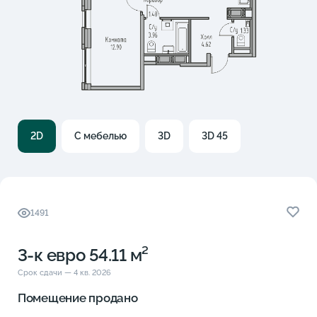
2D
С мебелью
3D
3D 45
1491
3-к eвро 54.11 м²
Срок сдачи — 4 кв. 2026
Помещение продано