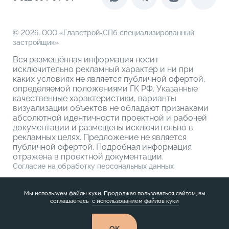
О кладовых
© 2026,
ООО «Главстрой-СПб специализированный
застройщик»
Вся размещённая информация носит
исключительно рекламный характер и ни при
каких условиях не является публичной офертой,
определяемой положениями ГК РФ. Указанные
качественные характеристики, варианты
визуализации объектов не обладают признаками
абсолютной идентичности проектной и рабочей
документации и размещены исключительно в
рекламных целях. Предложение не является
публичной офертой. Подробная информация
отражена в проектной документации.
Согласие на обработку персональных данных
Политика обработки персональных данных
Мы используем файлы куки. Продолжая пользоваться сайтом, вы
соглашаетесь
с использованием файлов куки
OK